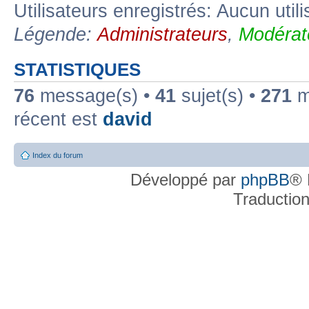
Utilisateurs enregistrés: Aucun util
Légende:
Administrateurs
,
Modérat
STATISTIQUES
76
message(s) •
41
sujet(s) •
271
me
récent est
david
Index du forum
Développé par
phpBB
® 
Traductio