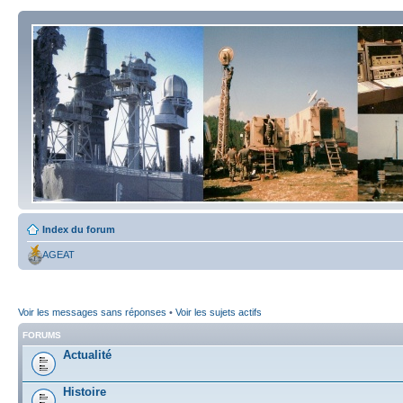
Index du forum
AGEAT
Voir les messages sans réponses
•
Voir les sujets actifs
FORUMS
Actualité
Histoire