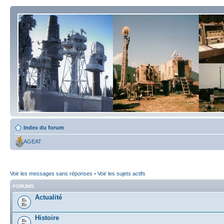
Index du forum
AGEAT
Voir les messages sans réponses
•
Voir les sujets actifs
FORUMS
Actualité
Histoire