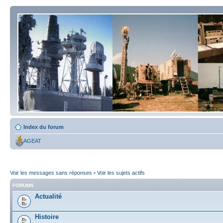
Index du forum
AGEAT
Voir les messages sans réponses
•
Voir les sujets actifs
FORUMS
Actualité
Histoire