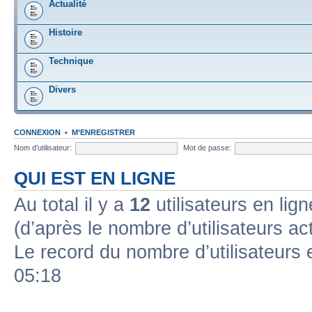
Actualité
Histoire
Technique
Divers
CONNEXION
•
M’ENREGISTRER
Nom d’utilisateur:
Mot de passe:
QUI EST EN LIGNE
Au total il y a
12
utilisateurs en ligne
(d’après le nombre d’utilisateurs ac
Le record du nombre d’utilisateurs 
05:18