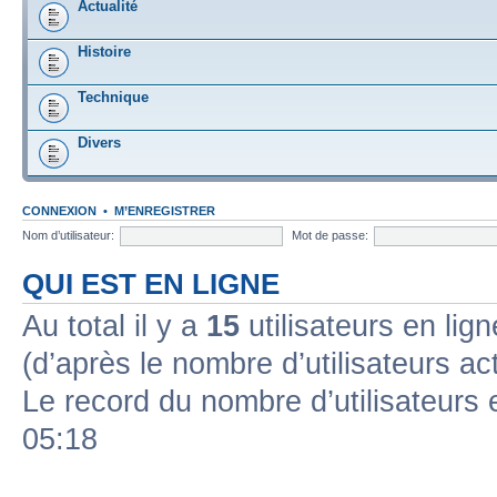
Actualité
Histoire
Technique
Divers
CONNEXION
•
M’ENREGISTRER
Nom d’utilisateur:
Mot de passe:
QUI EST EN LIGNE
Au total il y a
15
utilisateurs en lign
(d’après le nombre d’utilisateurs ac
Le record du nombre d’utilisateurs 
05:18