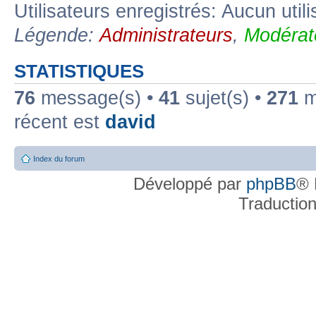
Utilisateurs enregistrés: Aucun util
Légende:
Administrateurs
,
Modérat
STATISTIQUES
76
message(s) •
41
sujet(s) •
271
me
récent est
david
Index du forum
Développé par
phpBB
® 
Traductio