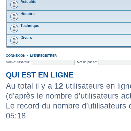
Actualité
Histoire
Technique
Divers
CONNEXION
•
M’ENREGISTRER
Nom d’utilisateur:
Mot de passe:
QUI EST EN LIGNE
Au total il y a
12
utilisateurs en ligne
(d’après le nombre d’utilisateurs ac
Le record du nombre d’utilisateurs 
05:18