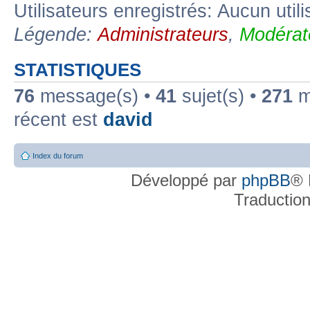
Utilisateurs enregistrés: Aucun util
Légende:
Administrateurs
,
Modérat
STATISTIQUES
76
message(s) •
41
sujet(s) •
271
me
récent est
david
Index du forum
Développé par
phpBB
® 
Traductio