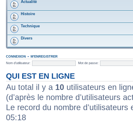
Actualité
Histoire
Technique
Divers
CONNEXION
•
M’ENREGISTRER
Nom d’utilisateur:
Mot de passe:
QUI EST EN LIGNE
Au total il y a
10
utilisateurs en ligne
(d’après le nombre d’utilisateurs ac
Le record du nombre d’utilisateurs 
05:18