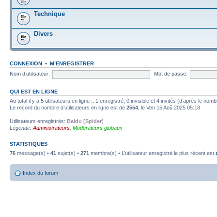
Technique
Divers
CONNEXION
•
M’ENREGISTRER
Nom d’utilisateur:
Mot de passe:
QUI EST EN LIGNE
Au total il y a
5
utilisateurs en ligne :: 1 enregistré, 0 invisible et 4 invités (d’après le nom
Le record du nombre d’utilisateurs en ligne est de
2554
, le Ven 15 Aoû 2025 05:18
Utilisateurs enregistrés:
Baidu [Spider]
Légende:
Administrateurs
,
Modérateurs globaux
STATISTIQUES
76
message(s) •
41
sujet(s) •
271
membre(s) • L’utilisateur enregistré le plus récent est
Index du forum