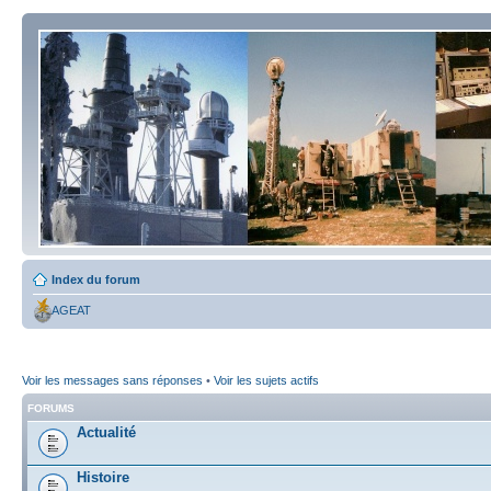
Index du forum
AGEAT
Voir les messages sans réponses
•
Voir les sujets actifs
FORUMS
Actualité
Histoire