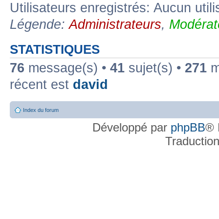
Utilisateurs enregistrés: Aucun util
Légende:
Administrateurs
,
Modérat
STATISTIQUES
76
message(s) •
41
sujet(s) •
271
me
récent est
david
Index du forum
Développé par
phpBB
® 
Traductio