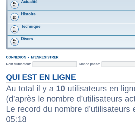
Actualité
Histoire
Technique
Divers
CONNEXION
•
M’ENREGISTRER
Nom d’utilisateur:
Mot de passe:
QUI EST EN LIGNE
Au total il y a
10
utilisateurs en ligne
(d’après le nombre d’utilisateurs ac
Le record du nombre d’utilisateurs 
05:18