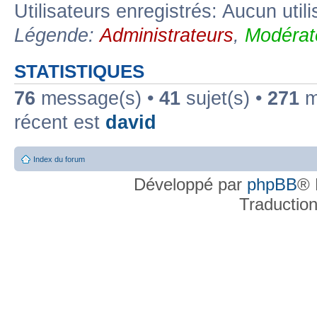
Utilisateurs enregistrés: Aucun util
Légende:
Administrateurs
,
Modérat
STATISTIQUES
76
message(s) •
41
sujet(s) •
271
me
récent est
david
Index du forum
Développé par
phpBB
® 
Traductio