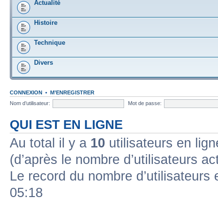
Actualité
Histoire
Technique
Divers
CONNEXION
•
M’ENREGISTRER
Nom d’utilisateur:
Mot de passe:
QUI EST EN LIGNE
Au total il y a
10
utilisateurs en ligne
(d’après le nombre d’utilisateurs ac
Le record du nombre d’utilisateurs 
05:18