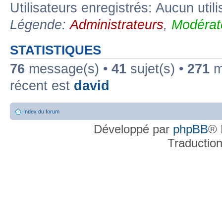
Utilisateurs enregistrés: Aucun util
Légende:
Administrateurs
,
Modérat
STATISTIQUES
76
message(s) •
41
sujet(s) •
271
me
récent est
david
Index du forum
Développé par
phpBB
® 
Traductio