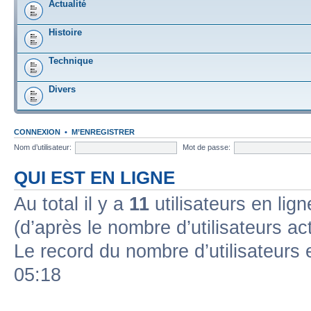
Actualité
Histoire
Technique
Divers
CONNEXION
•
M’ENREGISTRER
Nom d’utilisateur:
Mot de passe:
QUI EST EN LIGNE
Au total il y a
11
utilisateurs en ligne
(d’après le nombre d’utilisateurs ac
Le record du nombre d’utilisateurs 
05:18