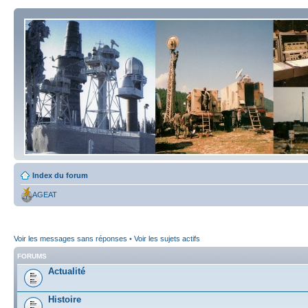
Index du forum
AGEAT
Voir les messages sans réponses
•
Voir les sujets actifs
FORUMS
Actualité
Histoire