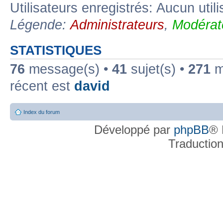
Utilisateurs enregistrés: Aucun util
Légende:
Administrateurs
,
Modérat
STATISTIQUES
76
message(s) •
41
sujet(s) •
271
me
récent est
david
Index du forum
Développé par
phpBB
® 
Traductio