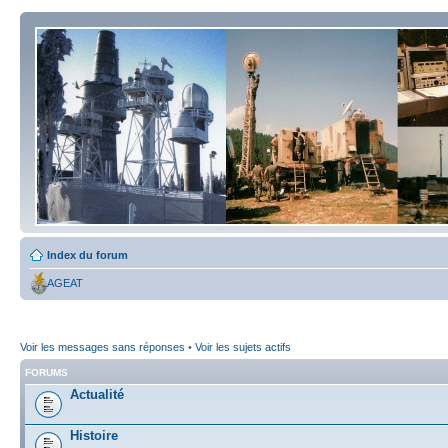
Index du forum
AGEAT
Voir les messages sans réponses
•
Voir les sujets actifs
FORUMS
Actualité
Histoire