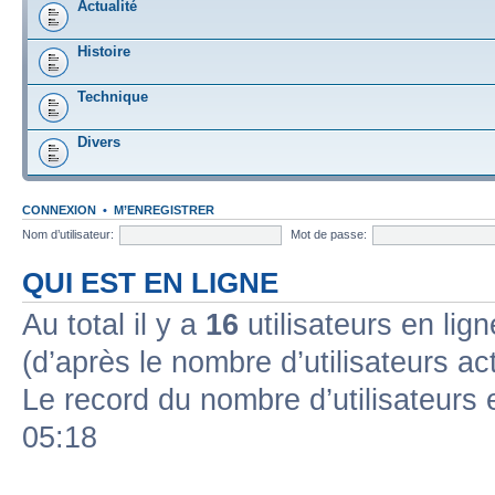
Actualité
Histoire
Technique
Divers
CONNEXION
•
M’ENREGISTRER
Nom d’utilisateur:
Mot de passe:
QUI EST EN LIGNE
Au total il y a
16
utilisateurs en lign
(d’après le nombre d’utilisateurs ac
Le record du nombre d’utilisateurs 
05:18