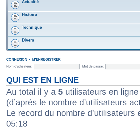
Actualité
Histoire
Technique
Divers
CONNEXION
•
M’ENREGISTRER
Nom d’utilisateur:
Mot de passe:
QUI EST EN LIGNE
Au total il y a
5
utilisateurs en ligne 
(d’après le nombre d’utilisateurs ac
Le record du nombre d’utilisateurs 
05:18