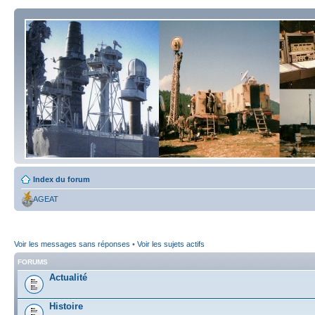
Index du forum
AGEAT
Voir les messages sans réponses
•
Voir les sujets actifs
FORUMS
Actualité
Histoire