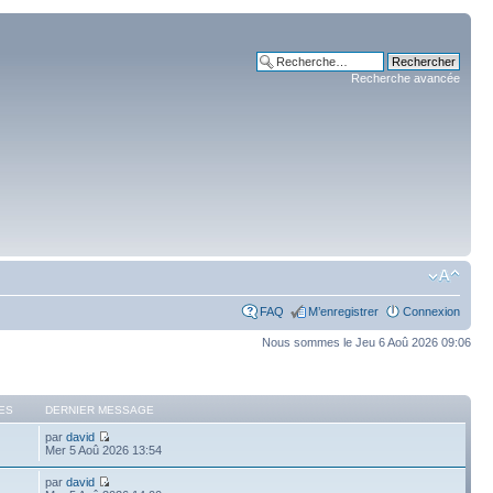
Recherche avancée
FAQ
M’enregistrer
Connexion
Nous sommes le Jeu 6 Aoû 2026 09:06
ES
DERNIER MESSAGE
par
david
Mer 5 Aoû 2026 13:54
par
david