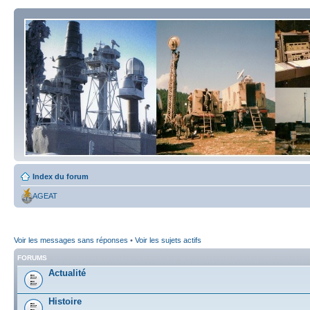
Index du forum
AGEAT
Voir les messages sans réponses
•
Voir les sujets actifs
FORUMS
Actualité
Histoire