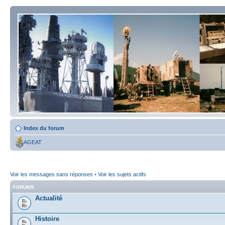
Index du forum
AGEAT
Voir les messages sans réponses
•
Voir les sujets actifs
FORUMS
Actualité
Histoire