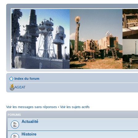
Index du forum
AGEAT
Voir les messages sans réponses
•
Voir les sujets actifs
FORUMS
Actualité
Histoire