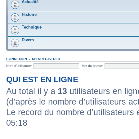
Actualité
Histoire
Technique
Divers
CONNEXION
•
M’ENREGISTRER
Nom d’utilisateur:
Mot de passe:
QUI EST EN LIGNE
Au total il y a
13
utilisateurs en lign
(d’après le nombre d’utilisateurs ac
Le record du nombre d’utilisateurs 
05:18