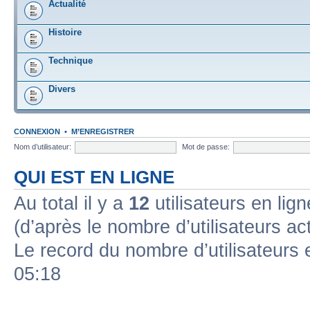
Actualité
Histoire
Technique
Divers
CONNEXION
•
M’ENREGISTRER
Nom d’utilisateur:
Mot de passe:
QUI EST EN LIGNE
Au total il y a
12
utilisateurs en ligne
(d’après le nombre d’utilisateurs ac
Le record du nombre d’utilisateurs 
05:18