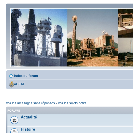
Index du forum
AGEAT
Voir les messages sans réponses
•
Voir les sujets actifs
FORUMS
Actualité
Histoire