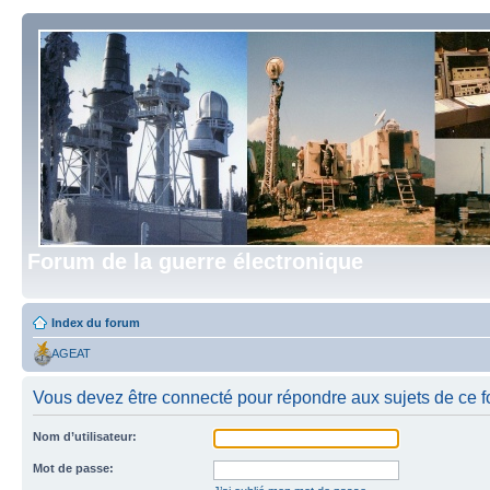
Forum de la guerre électronique
Index du forum
AGEAT
Vous devez être connecté pour répondre aux sujets de ce f
Nom d’utilisateur:
Mot de passe: