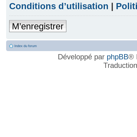
Conditions d’utilisation
|
Polit
M’enregistrer
Index du forum
Développé par
phpBB
® 
Traductio