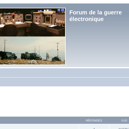
Forum de la guerre
électronique
RÉPONSES
VUS