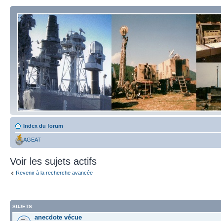
Index du forum
AGEAT
Voir les sujets actifs
Revenir à la recherche avancée
SUJETS
anecdote vécue