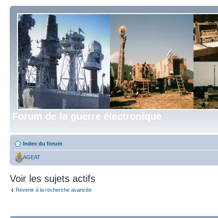
Forum de la guerre électronique
Index du forum
AGEAT
Voir les sujets actifs
Revenir à la recherche avancée