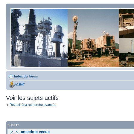
Index du forum
AGEAT
Voir les sujets actifs
Revenir à la recherche avancée
SUJETS
anecdote vécue