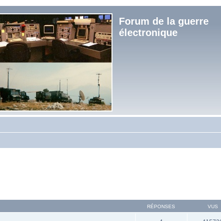
Forum de la guerre
électronique
RÉPONSES
VUS