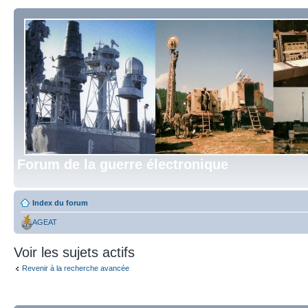
Forum de la guerre électronique
Index du forum
AGEAT
Voir les sujets actifs
Revenir à la recherche avancée