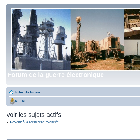
Forum de la guerre électronique
Index du forum
AGEAT
Voir les sujets actifs
Revenir à la recherche avancée