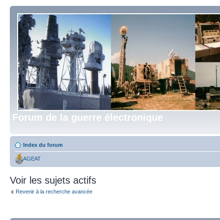
Forum de la guerre électronique
Index du forum
AGEAT
Voir les sujets actifs
Revenir à la recherche avancée