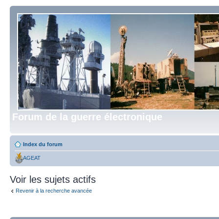
Forum de la guerre électronique
Index du forum
AGEAT
Voir les sujets actifs
Revenir à la recherche avancée