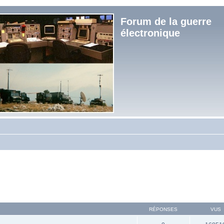
Forum de la guerre
électronique
RÉPONSES
VUS