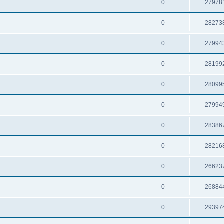
0
27978
0
28273
0
27994
0
28199
0
28099
0
27994
0
28386
0
28216
0
26623
0
26884
0
29397