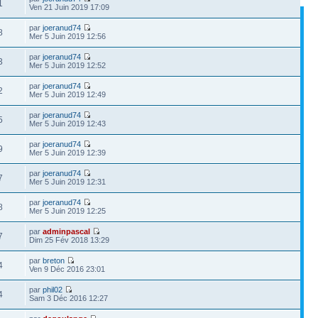
1
Ven 21 Juin 2019 17:09
par
joeranud74
8
Mer 5 Juin 2019 12:56
par
joeranud74
3
Mer 5 Juin 2019 12:52
par
joeranud74
2
Mer 5 Juin 2019 12:49
par
joeranud74
5
Mer 5 Juin 2019 12:43
par
joeranud74
9
Mer 5 Juin 2019 12:39
par
joeranud74
7
Mer 5 Juin 2019 12:31
par
joeranud74
8
Mer 5 Juin 2019 12:25
par
adminpascal
7
Dim 25 Fév 2018 13:29
par
breton
4
Ven 9 Déc 2016 23:01
par
phil02
4
Sam 3 Déc 2016 12:27