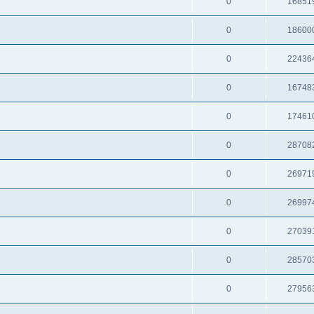
0
16851
0
18600
0
22436
0
16748
0
17461
0
28708
0
26971
0
26997
0
27039
0
28570
0
27956