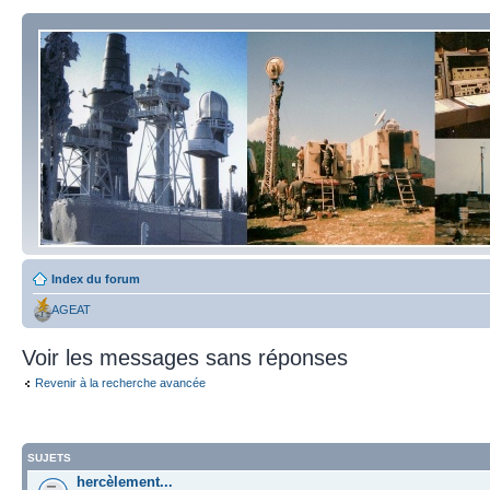
Index du forum
AGEAT
Voir les messages sans réponses
Revenir à la recherche avancée
SUJETS
hercèlement...