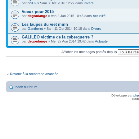
par
phil02
» Sam 3 Déc 2016 12:27 dans
Divers
Voeux pour 2015
par
degoulange
» Ven 2 Jan 2015 10:46 dans
Actualité
Les taupes du viet minh
par
Gantheret
» Sam 11 Oct 2014 10:18 dans
Divers
GALILEO victime de la cyberguerre ?
par
degoulange
» Mer 27 Aoû 2014 19:42 dans
Actualité
Afficher les messages postés depuis
Revenir à la recherche avancée
Index du forum
Développé par
ph
Trad