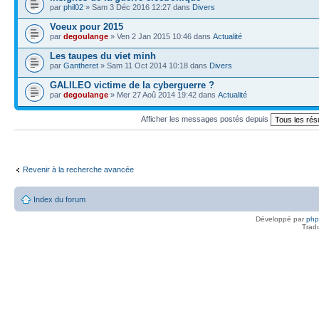
par
phil02
» Sam 3 Déc 2016 12:27 dans
Divers
Voeux pour 2015
par
degoulange
» Ven 2 Jan 2015 10:46 dans
Actualité
Les taupes du viet minh
par
Gantheret
» Sam 11 Oct 2014 10:18 dans
Divers
GALILEO victime de la cyberguerre ?
par
degoulange
» Mer 27 Aoû 2014 19:42 dans
Actualité
Afficher les messages postés depuis
Revenir à la recherche avancée
Index du forum
Développé par
ph
Trad