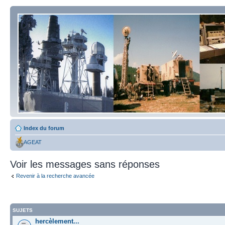
Index du forum
AGEAT
Voir les messages sans réponses
Revenir à la recherche avancée
SUJETS
hercèlement...