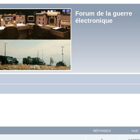
Forum de la guerre
électronique
RÉPONSES
VUS