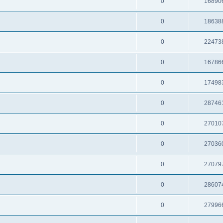
0
16890
0
18638
0
22473
0
16786
0
17498
0
28746
0
27010
0
27036
0
27079
0
28607
0
27996