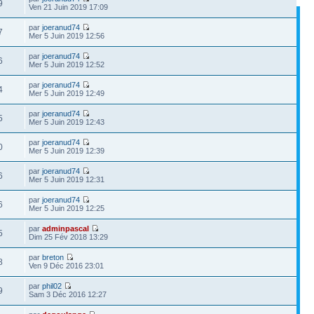
9
Ven 21 Juin 2019 17:09
par
joeranud74
7
Mer 5 Juin 2019 12:56
par
joeranud74
6
Mer 5 Juin 2019 12:52
par
joeranud74
4
Mer 5 Juin 2019 12:49
par
joeranud74
5
Mer 5 Juin 2019 12:43
par
joeranud74
0
Mer 5 Juin 2019 12:39
par
joeranud74
6
Mer 5 Juin 2019 12:31
par
joeranud74
6
Mer 5 Juin 2019 12:25
par
adminpascal
5
Dim 25 Fév 2018 13:29
par
breton
8
Ven 9 Déc 2016 23:01
par
phil02
9
Sam 3 Déc 2016 12:27