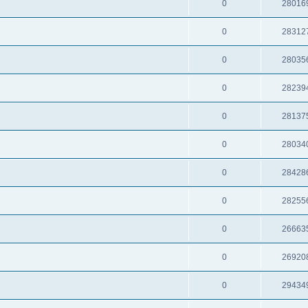
0
28016
0
28312
0
28035
0
28239
0
28137
0
28034
0
28428
0
28255
0
26663
0
26920
0
29434