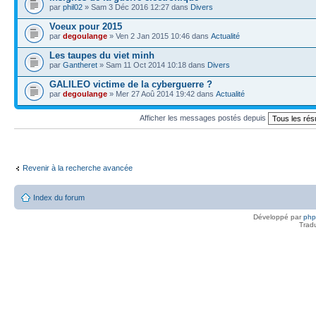
par
phil02
» Sam 3 Déc 2016 12:27 dans
Divers
Voeux pour 2015
par
degoulange
» Ven 2 Jan 2015 10:46 dans
Actualité
Les taupes du viet minh
par
Gantheret
» Sam 11 Oct 2014 10:18 dans
Divers
GALILEO victime de la cyberguerre ?
par
degoulange
» Mer 27 Aoû 2014 19:42 dans
Actualité
Afficher les messages postés depuis
Revenir à la recherche avancée
Index du forum
Développé par
ph
Trad