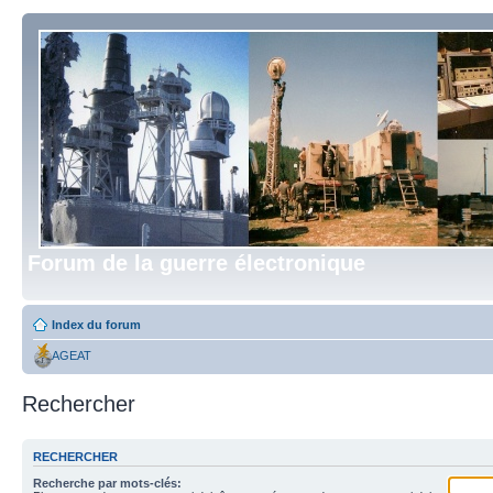
Forum de la guerre électronique
Index du forum
AGEAT
Rechercher
RECHERCHER
Recherche par mots-clés: