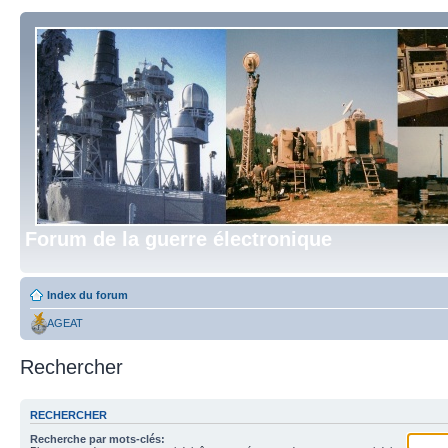
Forum de la guerre électronique
Index du forum
AGEAT
Rechercher
RECHERCHER
Recherche par mots-clés: