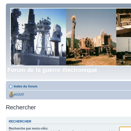
Forum de la guerre électronique
Index du forum
AGEAT
Rechercher
RECHERCHER
Recherche par mots-clés: