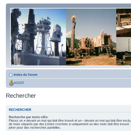
Index du forum
AGEAT
Rechercher
RECHERCHER
Recherche par mots-clés:
Placez un
+
devant un mot qui doit être trouvé et un
-
devant un mot qui doit être exclu
de mots séparés par des
|
entre crochets si uniquement un des mots doit être trouvé.
joker pour des recherches partielles.