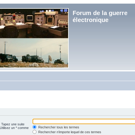
Forum de la guerre
électronique
. Tapez une suite
Rechercher tous les termes
 Utilisez un * comme
Rechercher n’importe lequel de ces termes