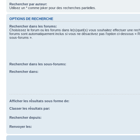
Rechercher par auteur:
Utilisez un * comme joker pour des recherches partielles.
OPTIONS DE RECHERCHE
Rechercher dans les forums:
Choisissez le forum ou les forums dans le(s)quel(s) vous souhaitez effectuer une re
forums sont automatiquement inclus si vous ne désactivez pas l’option ci-dessous « 
sous-forums ».
Rechercher dans les sous-forums:
Rechercher dans:
Afficher les résultats sous forme de:
Classer les résultats par:
Rechercher depuis:
Renvoyer les: