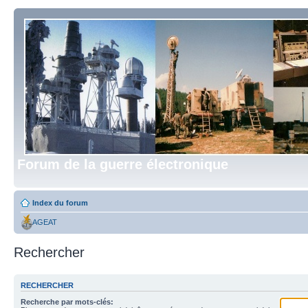
Forum de la guerre électronique
Index du forum
AGEAT
Rechercher
RECHERCHER
Recherche par mots-clés: