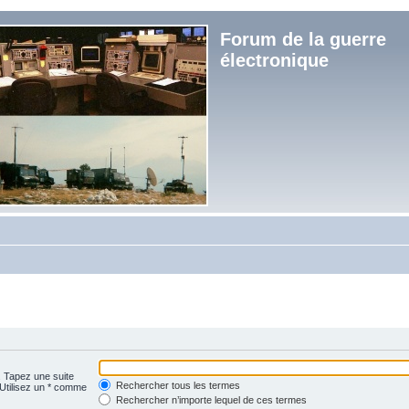
Forum de la guerre
électronique
. Tapez une suite
Rechercher tous les termes
 Utilisez un * comme
Rechercher n’importe lequel de ces termes