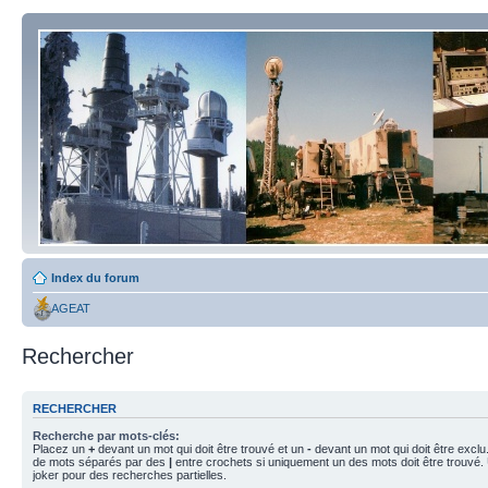
Index du forum
AGEAT
Rechercher
RECHERCHER
Recherche par mots-clés:
Placez un
+
devant un mot qui doit être trouvé et un
-
devant un mot qui doit être exclu
de mots séparés par des
|
entre crochets si uniquement un des mots doit être trouvé.
joker pour des recherches partielles.