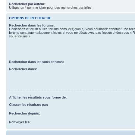
Rechercher par auteur:
Utilisez un * comme joker pour des recherches partielles.
OPTIONS DE RECHERCHE
Rechercher dans les forums:
Choisissez le forum ou les forums dans le(s)quel(s) vous souhaitez effectuer une re
forums sont automatiquement inclus si vous ne désactivez pas l’option ci-dessous « 
sous-forums ».
Rechercher dans les sous-forums:
Rechercher dans:
Afficher les résultats sous forme de:
Classer les résultats par:
Rechercher depuis:
Renvoyer les: