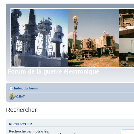
Forum de la guerre électronique
Index du forum
AGEAT
Rechercher
RECHERCHER
Recherche par mots-clés: