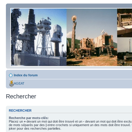
Index du forum
AGEAT
Rechercher
RECHERCHER
Recherche par mots-clés:
Placez un
+
devant un mot qui doit être trouvé et un
-
devant un mot qui doit être exclu
de mots séparés par des
|
entre crochets si uniquement un des mots doit être trouvé.
joker pour des recherches partielles.