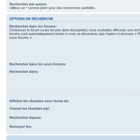
Rechercher par auteur:
Utilisez un * comme joker pour des recherches partielles.
OPTIONS DE RECHERCHE
Rechercher dans les forums:
Choisissez le forum ou les forums dans le(s)quel(s) vous souhaitez effectuer une re
forums sont automatiquement inclus si vous ne désactivez pas l’option ci-dessous « 
sous-forums ».
Rechercher dans les sous-forums:
Rechercher dans:
Afficher les résultats sous forme de:
Classer les résultats par:
Rechercher depuis:
Renvoyer les: