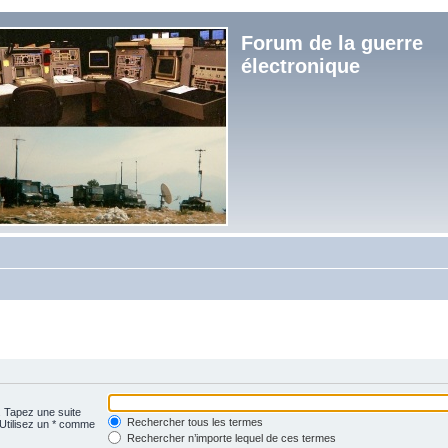
Forum de la guerre
électronique
. Tapez une suite
Rechercher tous les termes
 Utilisez un * comme
Rechercher n’importe lequel de ces termes